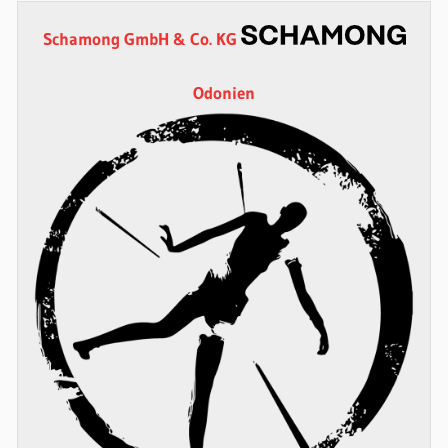
Schamong GmbH & Co. KG
Odonien