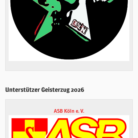
Unterstützer Geisterzug 2026
ASB Köln e. V.