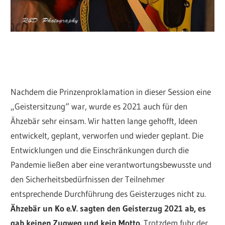
Nachdem die Prinzenproklamation in dieser Session eine
„Geistersitzung“ war, wurde es 2021 auch für den
Ähzebär sehr einsam. Wir hatten lange gehofft, Ideen
entwickelt, geplant, verworfen und wieder geplant. Die
Entwicklungen und die Einschränkungen durch die
Pandemie ließen aber eine verantwortungsbewusste und
den Sicherheitsbedürfnissen der Teilnehmer
entsprechende Durchführung des Geisterzuges nicht zu.
Ähzebär un Ko e.V. sagten den Geisterzug 2021 ab, es
gab keinen Zugweg und kein Motto.
Trotzdem fuhr der