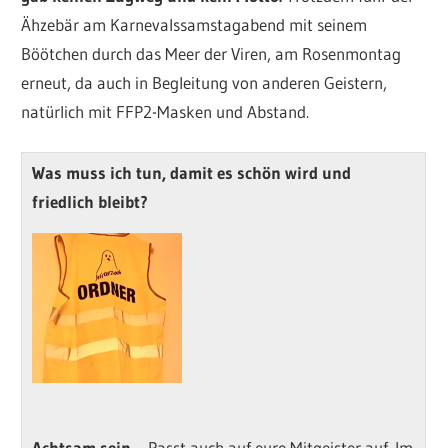
Ähzebär am Karnevalssamstagabend mit seinem
Böötchen durch das Meer der Viren, am Rosenmontag
erneut, da auch in Begleitung von anderen Geistern,
natürlich mit FFP2-Masken und Abstand.
Was muss ich tun, damit es schön wird und
friedlich bleibt?
Achtsam sein
–
Passt auch auf eure Mitgeister auf. Im