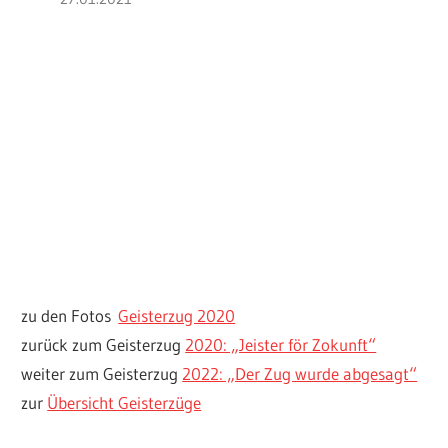
zu den Fotos
Geisterzug 2020
zurück zum Geisterzug
2020: „Jeister för Zokunft“
weiter zum Geisterzug
2022: „Der Zug wurde abgesagt“
zur
Übersicht Geisterzüge