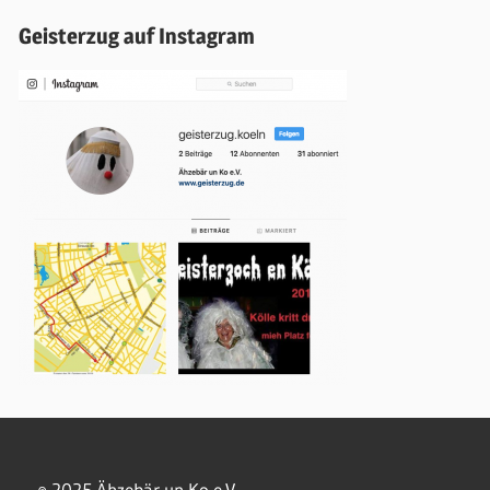
Geisterzug auf Instagram
© 2025 Ähzebär un Ko e.V.