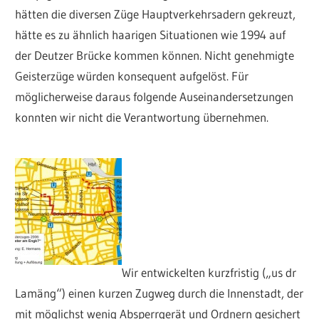
hätten die diversen Züge Hauptverkehrsadern gekreuzt,
hätte es zu ähnlich haarigen Situationen wie 1994 auf
der Deutzer Brücke kommen können. Nicht genehmigte
Geisterzüge würden konsequent aufgelöst. Für
möglicherweise daraus folgende Auseinandersetzungen
konnten wir nicht die Verantwortung übernehmen.
Wir entwickelten kurzfristig („us dr
Lamäng“) einen kurzen Zugweg durch die Innenstadt, der
mit möglichst wenig Absperrgerät und Ordnern gesichert