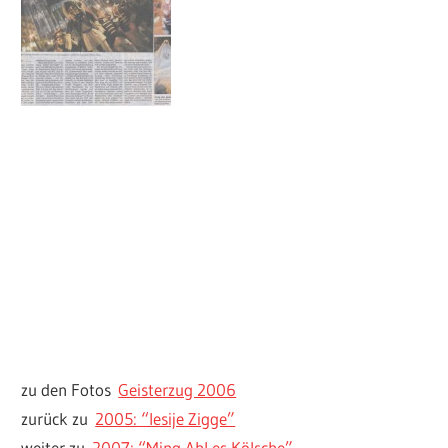
zu den Fotos
Geisterzug 2006
zurück zu
2005: “Iesije Zigge”
weiter zu
2007: “Ming Ahl es Kölsche”